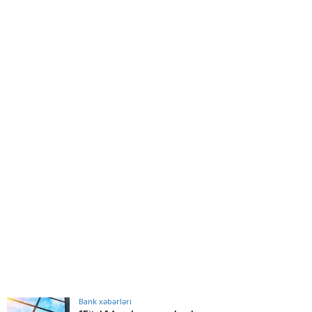
Bank xəbərləri