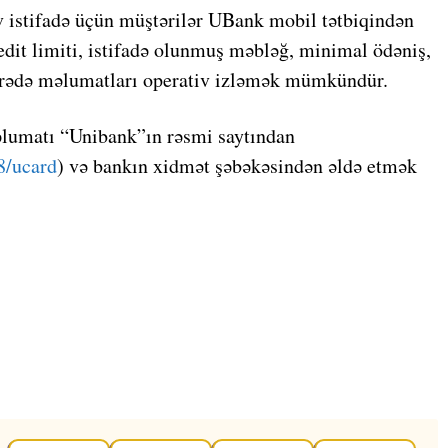
iv istifadə üçün müştərilər UBank mobil tətbiqindən
kredit limiti, istifadə olunmuş məbləğ, minimal ödəniş,
 barədə məlumatları operativ izləmək mümkündür.
əlumatı “Unibank”ın rəsmi saytından
8/ucard
) və bankın xidmət şəbəkəsindən əldə etmək