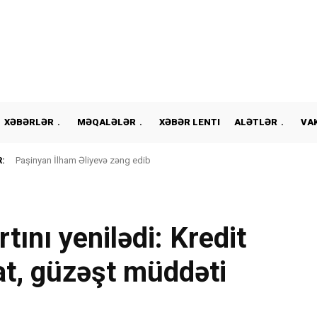
XƏBƏRLƏR
MƏQALƏLƏR
XƏBƏR LENTI
ALƏTLƏR
VA
:
Paşinyan İlham Əliyevə zəng edib
tını yenilədi: Kredit
at, güzəşt müddəti