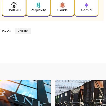
ChatGPT
Perplexity
Claude
Gemini
TAGLAR
Unibank