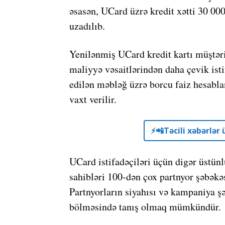
əsasən, UCard üzrə kredit xətti 30 00
uzadılıb.
Yenilənmiş UCard kredit kartı müştəri
maliyyə vəsaitlərindən daha çevik isti
edilən məbləğ üzrə borcu faiz hesab
vaxt verilir.
⚡️📲Təcili xəbərlə
UCard istifadəçiləri üçün digər üstünl
sahibləri 100-dən çox partnyor şəbəkəsi
Partnyorların siyahısı və kampaniya şə
bölməsində tanış olmaq mümkündür.