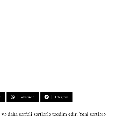
X
WhatsApp
Telegram
 daha sərfəli şərtlərlə təqdim edir. Yeni şərtlərə