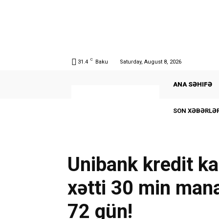
C
31.4
Baku
Saturday, August 8, 2026
ANA SƏHIFƏ
SON XƏBƏRLƏR
Unibank kredit kar
xətti 30 min man
72 gün!