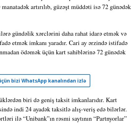
0 manatadək artırılıb, güzəşt müddəti isə 72 günədək
lərə gündəlik xərclərini daha rahat idarə etmək və
fadə etmək imkanı yaradır. Cari ay ərzində istifadə
lanmadan ödəmək üçün kart sahiblərinə 72 günədək
r üçün bizi WhatsApp kanalından izlə
üklərdən biri də geniş taksit imkanlarıdır. Kart
ndə indi 24 ayadək taksitlə alış-veriş edə bilərlər.
rtləri ilə “Unibank”ın rəsmi saytının “Partnyorlar”