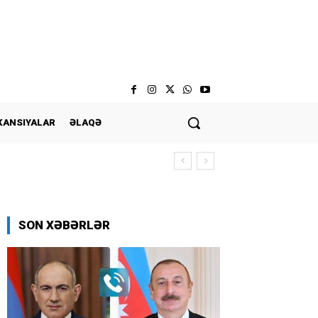
KANSIYALAR
ƏLAQƏ
SON XƏBƏRLƏR