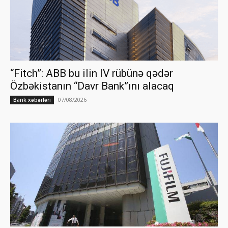
“Fitch”: ABB bu ilin IV rübünə qədər
Özbəkistanın “Davr Bank”ını alacaq
07/08/2026
Bank xəbərləri