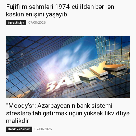
Fujifilm səhmləri 1974-cü ildən bəri ən
kəskin enişini yaşayıb
07/08/2026
İnvestisiya
“Moody’s”: Azərbaycanın bank sistemi
streslərə tab gətirmək üçün yüksək likvidliyə
malikdir
07/08/2026
Bank xəbərləri