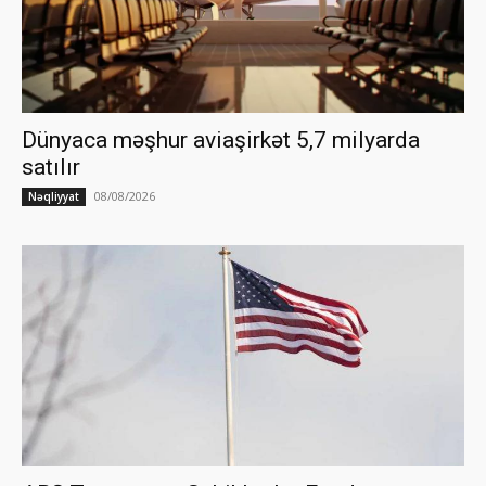
Dünyaca məşhur aviaşirkət 5,7 milyarda
satılır
08/08/2026
Nəqliyyat