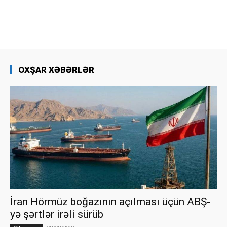
OXŞAR XƏBƏRLƏR
İran Hörmüz boğazının açılması üçün ABŞ-
yə şərtlər irəli sürüb