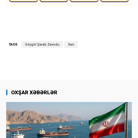
TAGS
Göygöl Şərab Zavodu
Xan
OXŞAR XƏBƏRLƏR