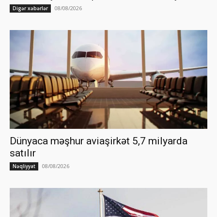
08/08/2026
Digər xəbərlər
Dünyaca məşhur aviaşirkət 5,7 milyarda
satılır
08/08/2026
Nəqliyyat