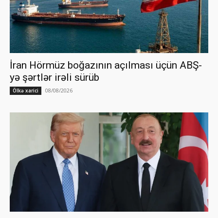
İran Hörmüz boğazının açılması üçün ABŞ-
yə şərtlər irəli sürüb
08/08/2026
Ölkə xarici