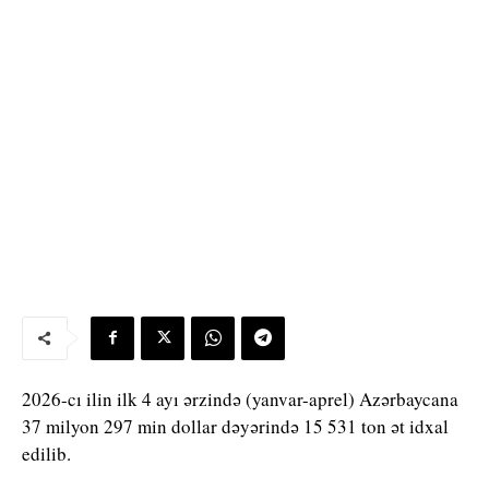
2026-cı ilin ilk 4 ayı ərzində (yanvar-aprel) Azərbaycana
37 milyon 297 min dollar dəyərində 15 531 ton ət idxal
edilib.