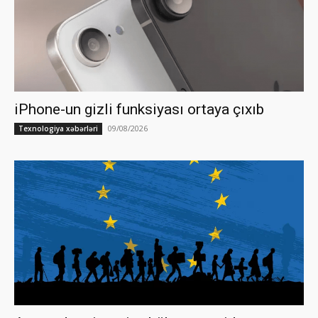
iPhone-un gizli funksiyası ortaya çıxıb
09/08/2026
Texnologiya xəbərləri