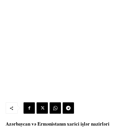
Azərbaycan və Ermənistanın xarici işlər nazirləri