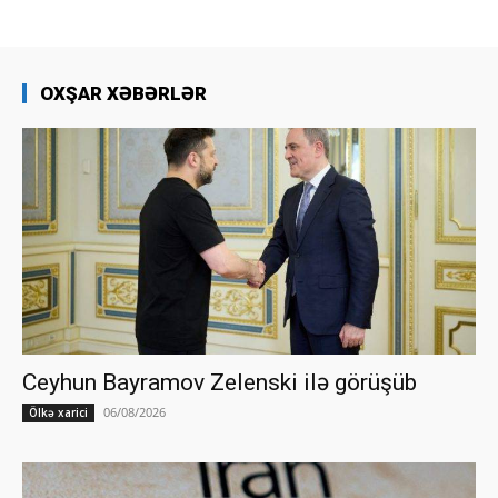
OXŞAR XƏBƏRLƏR
Ceyhun Bayramov Zelenski ilə görüşüb
06/08/2026
Ölkə xarici