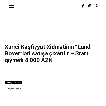
Xarici Kəşfiyyat Xidmətinin “Land
Rover”ləri satışa çıxarılır – Start
qiyməti 8 000 AZN
NƏQLIYYAT
23/01/2023