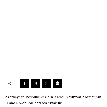
Azərbaycan Respublikasının Xarici Kəşfiyyat Xidmətinin
“Land Rover”ləri hərraca çıxarılır.