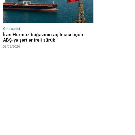
Ölkə xarici
İran Hörmüz boğazının açılması üçün
ABŞ-yə şərtlər irəli sürüb
08/08/2026