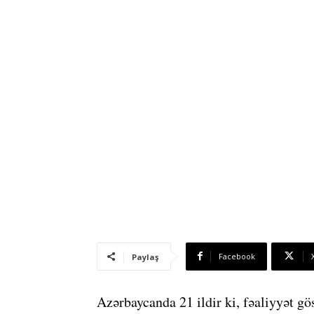
Facebook
Paylaş
Azərbaycanda 21 ildir ki, fəaliyyət gö