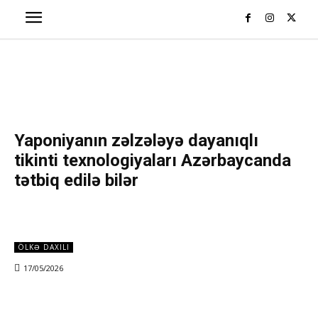
Yaponiyanın zəlzələyə dayanıqlı
tikinti texnologiyaları Azərbaycanda
tətbiq edilə bilər
ÖLKƏ DAXILI
17/05/2026