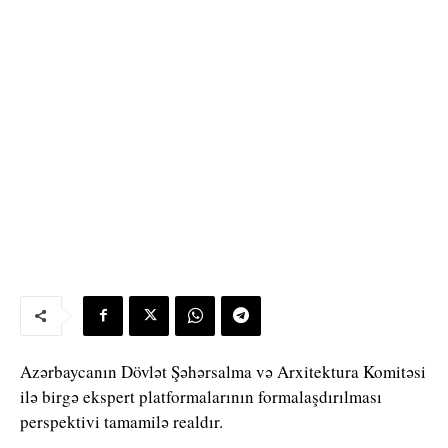
Azərbaycanın Dövlət Şəhərsalma və Arxitektura Komitəsi
ilə birgə ekspert platformalarının formalaşdırılması
perspektivi tamamilə realdır.