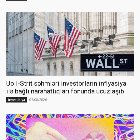
Uoll-Strit səhmləri investorların inflyasiya
ilə bağlı narahatlıqları fonunda ucuzlaşıb
07/08/2026
İnvestisiya