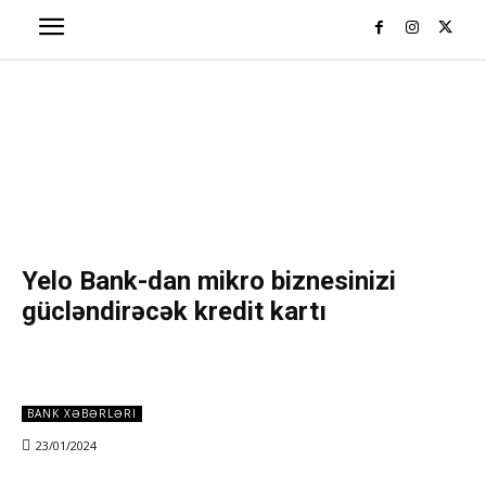
Yelo Bank-dan mikro biznesinizi
gücləndirəcək kredit kartı
BANK XƏBƏRLƏRI
23/01/2024