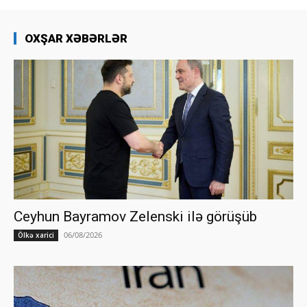
OXŞAR XƏBƏRLƏR
Ceyhun Bayramov Zelenski ilə görüşüb
06/08/2026
Ölkə xarici