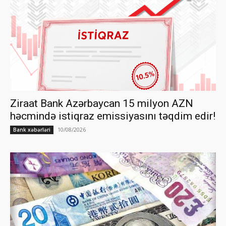
Ziraat Bank Azərbaycan 15 milyon AZN
həcmində istiqraz emissiyasını təqdim edir!
10/08/2026
Bank xəbərləri