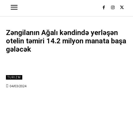
Zəngilanın Ağalı kəndində yerləşən
otelin təmiri 14.2 milyon manata başa
gələcək
TURIZM
04/03/2024