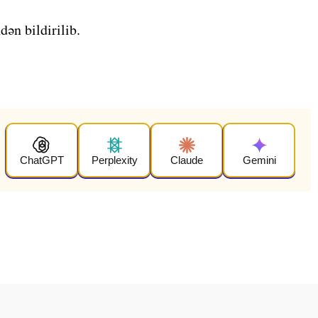
ən bildirilib.
ChatGPT
Perplexity
Claude
Gemini