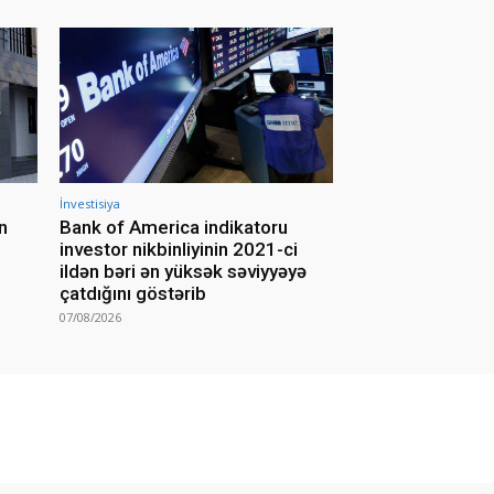
İnvestisiya
n
Bank of America indikatoru
investor nikbinliyinin 2021-ci
ildən bəri ən yüksək səviyyəyə
çatdığını göstərib
07/08/2026