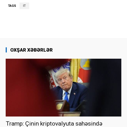
TAGS
IT
OXŞAR XƏBƏRLƏR
Tramp: Çinin kriptovalyuta sahəsində