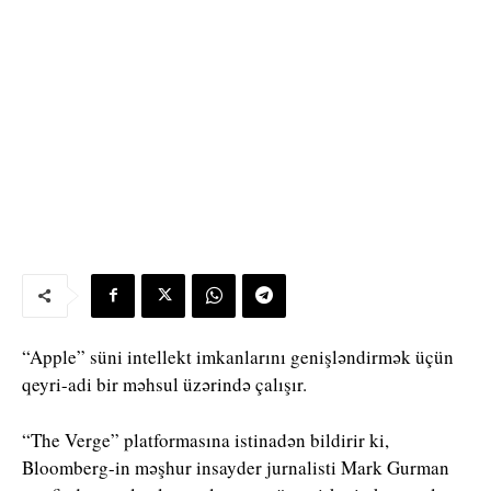
“Apple” süni intellekt imkanlarını genişləndirmək üçün
qeyri-adi bir məhsul üzərində çalışır.
“The Verge” platformasına istinadən bildirir ki,
Bloomberg-in məşhur insayder jurnalisti Mark Gurman