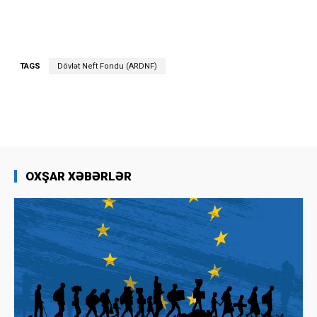
TAGS
Dövlət Neft Fondu (ARDNF)
OXŞAR XƏBƏRLƏR