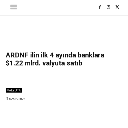
ARDNF ilin ilk 4 ayında banklara
$1.22 mlrd. valyuta satıb
VALYUTA
02/05/2023