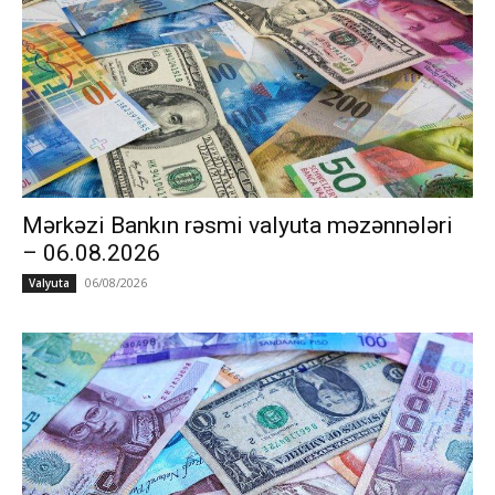
Mərkəzi Bankın rəsmi valyuta məzənnələri
– 06.08.2026
06/08/2026
Valyuta