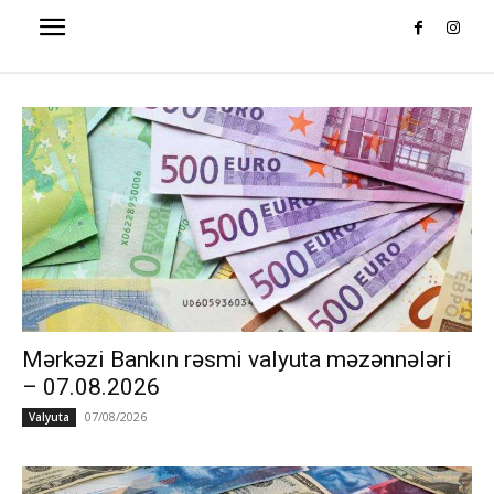
Mərkəzi Bankın rəsmi valyuta məzənnələri
– 07.08.2026
07/08/2026
Valyuta