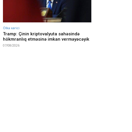
Ölkə xarici
Tramp: Çinin kriptovalyuta sahəsində
hökmranlıq etməsinə imkan verməyəcəyik
07/08/2026