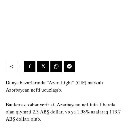
Dünya bazarlarında “Azeri Light” (CIF) markalı
Azərbaycan nefti ucuzlaşıb.
Banker.az xəbər verir ki, Azərbaycan neftinin 1 barelə
olan qiyməti 2,3 ABŞ dolları və ya 1,98% azalaraq 113,7
ABŞ dolları olub.