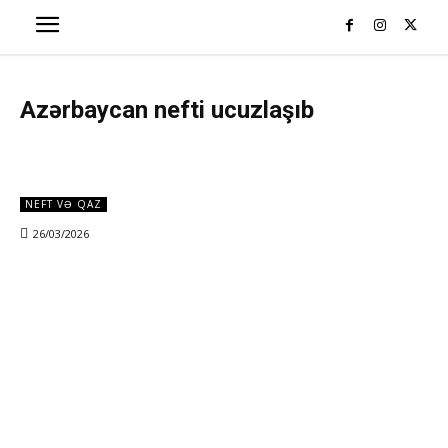
Azərbaycan nefti ucuzlaşıb
NEFT VƏ QAZ
26/03/2026