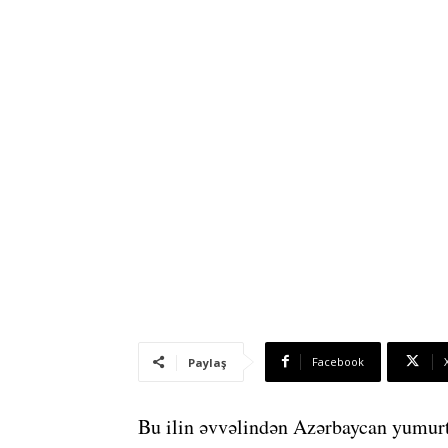
Facebook
Paylaş
Bu ilin əvvəlindən Azərbaycan yumurta