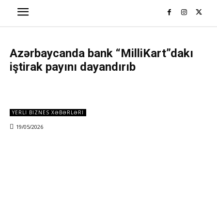
Azərbaycanda bank “MilliKart”dakı
iştirak payını dayandırıb
YERLI BIZNES XƏBƏRLƏRI
19/05/2026