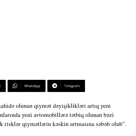
X
WhatsApp
Telegram
hidə olunan qiymət dəyişiklikləri artıq yeni
nlarında yeni avtomobillərə tətbiq olunan bəzi
ik risklər qiymətlərin kəskin artmasına səbəb olub”.