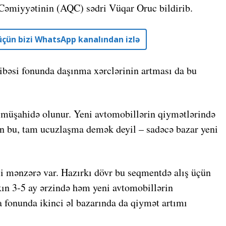
Cəmiyyətinin (AQC) sədri Vüqar Oruc bildirib.
r üçün bizi WhatsApp kanalından izlə
bəsi fonunda daşınma xərclərinin artması da bu
 müşahidə olunur. Yeni avtomobillərin qiymətlərində
kin bu, tam ucuzlaşma demək deyil – sadəcə bazar yeni
qli mənzərə var. Hazırkı dövr bu seqmentdə alış üçün
ın 3-5 ay ərzində həm yeni avtomobillərin
 fonunda ikinci əl bazarında da qiymət artımı