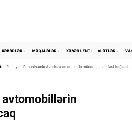
XƏBƏRLƏR
MƏQALƏLƏR
XƏBƏR LENTI
ALƏTLƏR
VA
:
Paşinyan: Ermənistanla Azərbaycan arasında münaqişə səhifəsi bağlanıb, 
avtomobillərin
caq