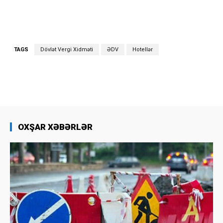
TAGS
Dövlət Vergi Xidməti
ƏDV
Hotellər
OXŞAR XƏBƏRLƏR