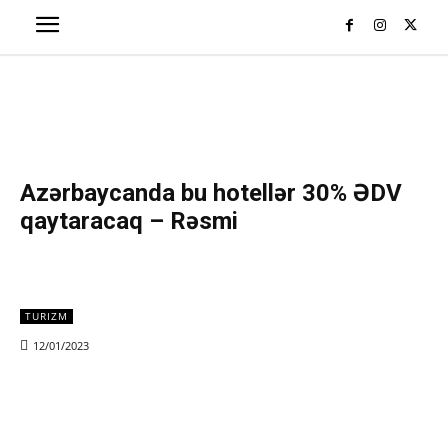
Azərbaycanda bu hotellər 30% ƏDV
qaytaracaq – Rəsmi
TURIZM
12/01/2023