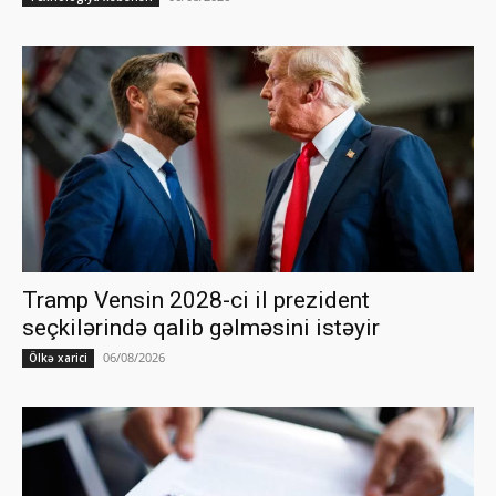
Tramp Vensin 2028-ci il prezident
seçkilərində qalib gəlməsini istəyir
06/08/2026
Ölkə xarici