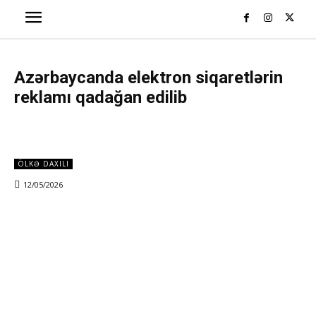
Azərbaycanda elektron siqaretlərin
reklamı qadağan edilib
ÖLKƏ DAXILI
12/05/2026