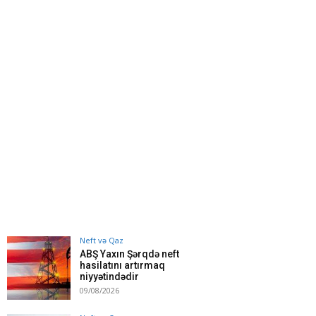
Neft və Qaz
ABŞ Yaxın Şərqdə neft
hasilatını artırmaq
niyyətindədir
09/08/2026