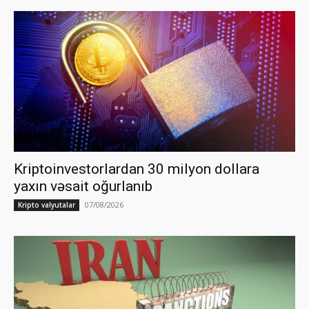
Kriptoinvestorlardan 30 milyon dollara
yaxın vəsait oğurlanıb
07/08/2026
Kripto valyutalar