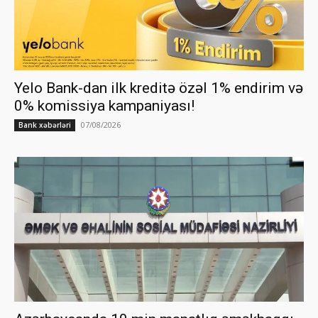
Yelo Bank-dan ilk kreditə özəl 1% endirim və
0% komissiya kampaniyası!
07/08/2026
Bank xəbərləri