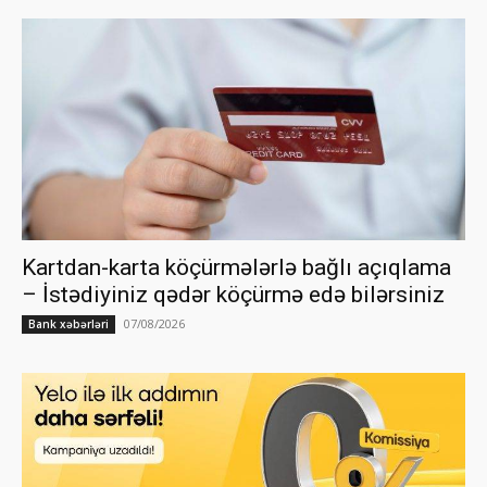
Kartdan-karta köçürmələrlə bağlı açıqlama
– İstədiyiniz qədər köçürmə edə bilərsiniz
07/08/2026
Bank xəbərləri