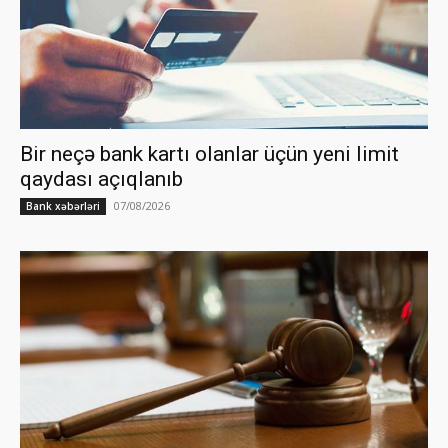
Bir neçə bank kartı olanlar üçün yeni limit
qaydası açıqlanıb
07/08/2026
Bank xəbərləri