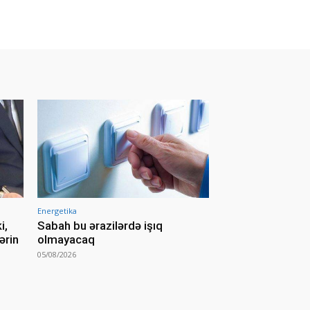
Energetika
i,
Sabah bu ərazilərdə işıq
ərin
olmayacaq
05/08/2026