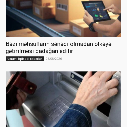
Bəzi məhsulların sənədi olmadan ölkəyə
gətirilməsi qadağan edilir
06/08/2026
Ümumi iqtisadi xəbərlər