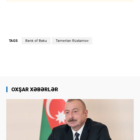
TAGS
Bank of Baku
Tamerlan Rüstəmov
OXŞAR XƏBƏRLƏR