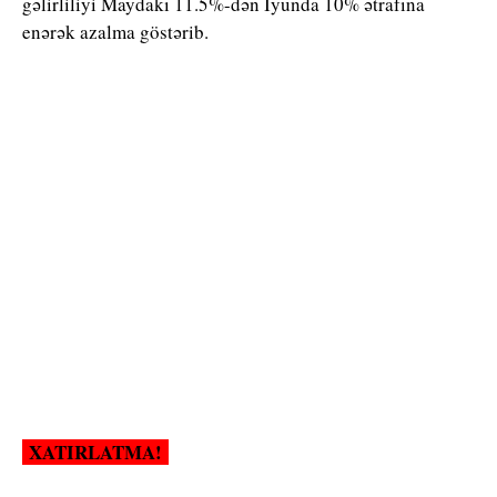
gəlirliliyi Maydakı 11.5%-dən İyunda 10% ətrafına
enərək azalma göstərib.
XATIRLATMA!