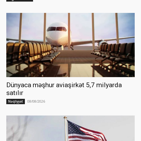
Dünyaca məşhur aviaşirkət 5,7 milyarda
satılır
08/08/2026
Nəqliyyat