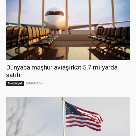
Dünyaca məşhur aviaşirkət 5,7 milyarda
satılır
08/08/2026
Nəqliyyat