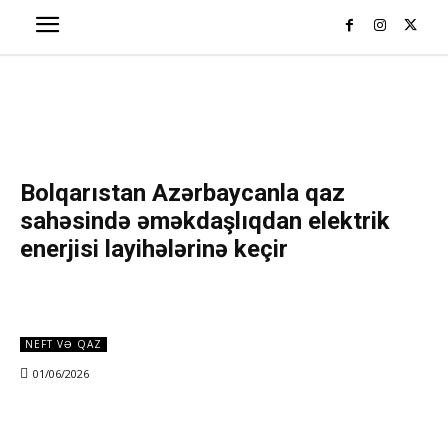
Bolqarıstan Azərbaycanla qaz
sahəsində əməkdaşlıqdan elektrik
enerjisi layihələrinə keçir
NEFT VƏ QAZ
01/06/2026