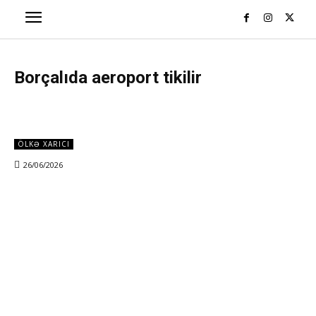
Borçalıda aeroport tikilir
ÖLKƏ XARICI
26/06/2026