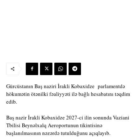
Gürcüstanın Baş naziri İrakli Kobaxidze parlamentdə
hökumətin ötənilki fəaliyyəti ilə bağlı hesabatını təqdim
edib.
Baş nazir İrakli Kobaxidze 2027-ci ilin sonunda Vaziani
Tbilisi Beynəlxalq Aeroportunun tikintisinə
başlanılmasının nəzərdə tutulduğunu açıqlayıb.