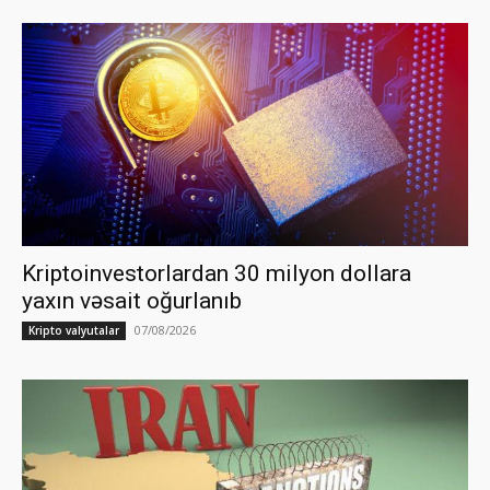
Kriptoinvestorlardan 30 milyon dollara
yaxın vəsait oğurlanıb
07/08/2026
Kripto valyutalar