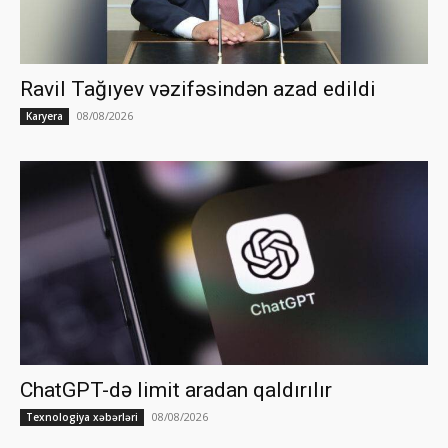
Ravil Tağıyev vəzifəsindən azad edildi
08/08/2026
Karyera
ChatGPT-də limit aradan qaldırılır
08/08/2026
Texnologiya xəbərləri