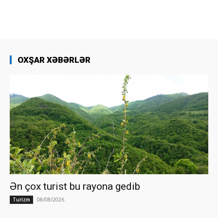
OXŞAR XƏBƏRLƏR
Ən çox turist bu rayona gedib
08/08/2026
Turizm