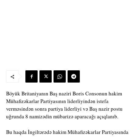
Böyük Britaniyanın Baş naziri Boris Consonun hakim
Mühafizəkarlar Partiyasının liderliyindən istefa
verməsindən sonra partiya liderliyi və Baş nazir postu
uğrunda 8 namizədin mübarizə aparacağı açıqlanıb.
Bu haqda İngiltərədə hakim Mühafizəkarlar Partiyasında