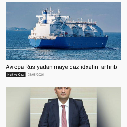
Avropa Rusiyadan maye qaz idxalını artırıb
08/08/2026
Neft və Qaz