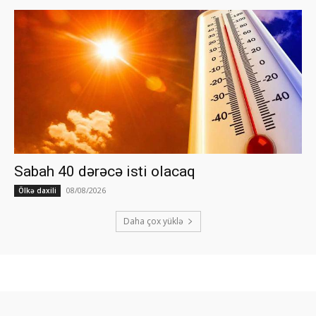
Sabah 40 dərəcə isti olacaq
08/08/2026
Ölkə daxili
Daha çox yüklə