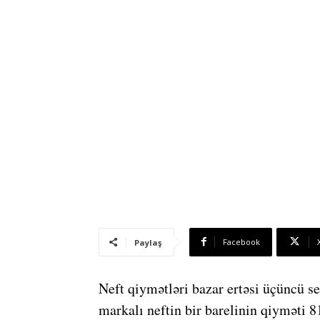
Facebook
Paylaş
Neft qiymətləri bazar ertəsi üçüncü s
markalı neftin bir barelinin qiyməti 