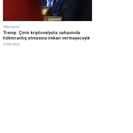
Ölkə xarici
Tramp: Çinin kriptovalyuta sahəsində
hökmranlıq etməsinə imkan verməyəcəyik
07/08/2026