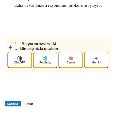
daha əvvəl Füzuli rayonunun prokuroru işləyib.
✦
Bu yazını sevimli AI
✦
köməkçinizlə qısaldın
✦
ChatGPT
Perplexity
Claude
Gemini
MƏNBƏ:
REPORT