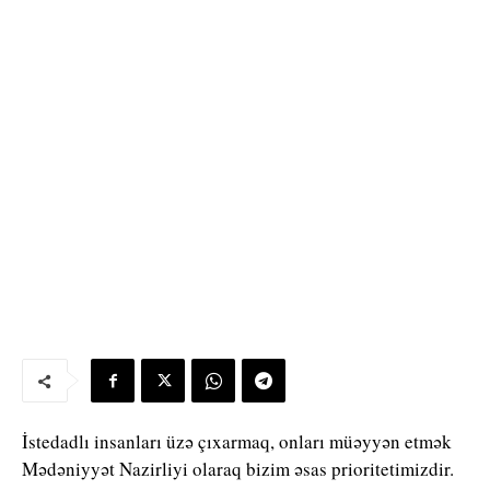
İstedadlı insanları üzə çıxarmaq, onları müəyyən etmək
Mədəniyyət Nazirliyi olaraq bizim əsas prioritetimizdir.