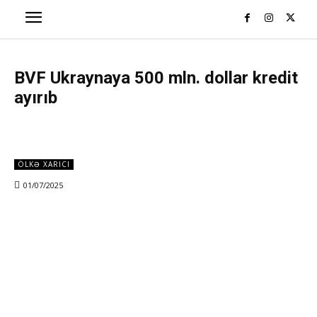
BVF Ukraynaya 500 mln. dollar kredit
ayırıb
ÖLKƏ XARICI
01/07/2025