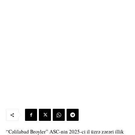
“Cəlilabad Broyler” ASC-nin 2025-ci il üzrə zərəri illik