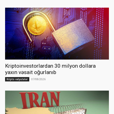
Kriptoinvestorlardan 30 milyon dollara
yaxın vəsait oğurlanıb
07/08/2026
Kripto valyutalar