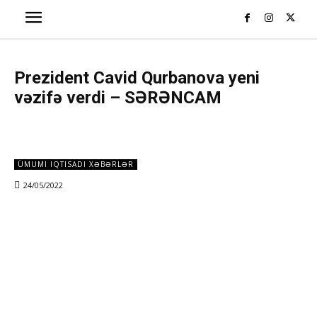
Prezident Cavid Qurbanova yeni
vəzifə verdi – SƏRƏNCAM
ÜMUMI IQTISADI XƏBƏRLƏR
24/05/2022