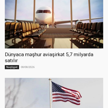
Dünyaca məşhur aviaşirkət 5,7 milyarda
satılır
08/08/2026
Nəqliyyat