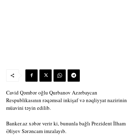
Cavid Qəmbər oğlu Qurbanov Azərbaycan
Respublikasının rəqəmsal inkişaf və nəqliyyat nazirinin
müavini təyin edilib.
Banker.az xəbər verir ki, bununla bağlı Prezident İlham
Əliyev Sərəncam imzalayıb.