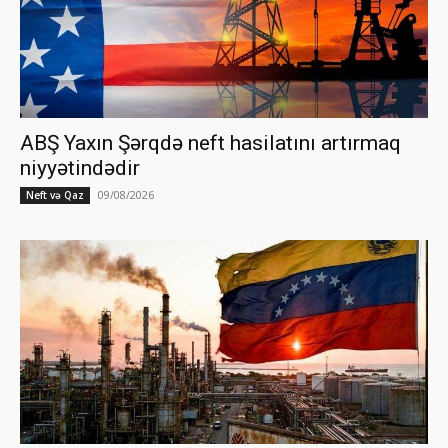
ABŞ Yaxın Şərqdə neft hasilatını artırmaq
niyyətindədir
09/08/2026
Neft və Qaz