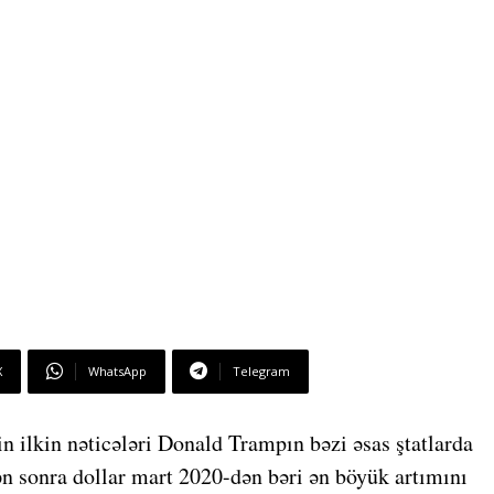
X
WhatsApp
Telegram
n ilkin nəticələri Donald Trampın bəzi əsas ştatlarda
n sonra dollar mart 2020-dən bəri ən böyük artımını