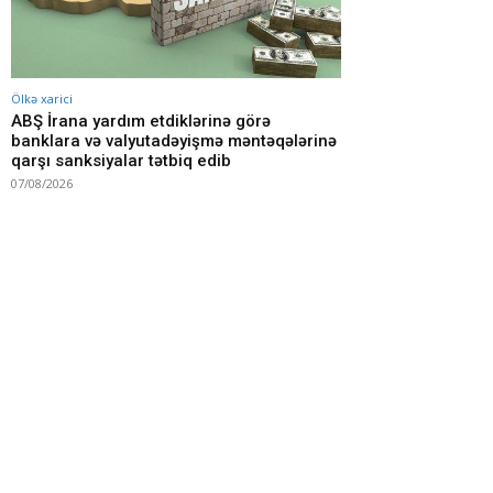
Ölkə xarici
ABŞ İrana yardım etdiklərinə görə
banklara və valyutadəyişmə məntəqələrinə
qarşı sanksiyalar tətbiq edib
07/08/2026