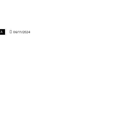
06/11/2024
TA