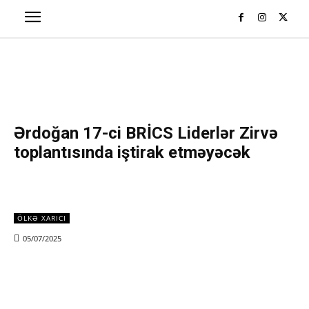
Ərdoğan 17-ci BRİCS Liderlər Zirvə
toplantısında iştirak etməyəcək
ÖLKƏ XARICI
05/07/2025