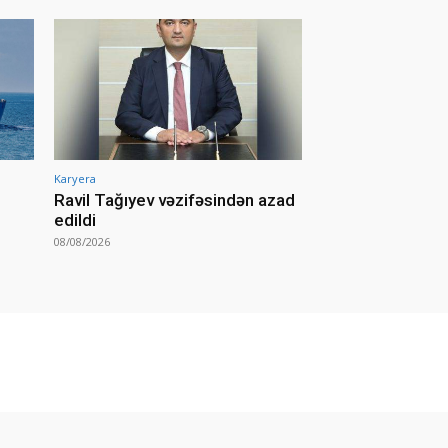
Karyera
Ravil Tağıyev vəzifəsindən azad
edildi
08/08/2026