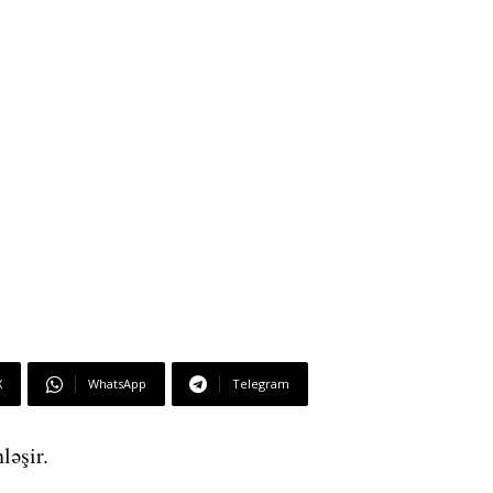
X
WhatsApp
Telegram
ləşir.