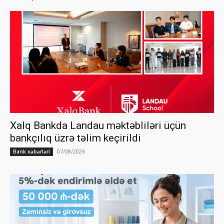
Xalq Bankda Landau məktəbliləri üçün
bankçılıq üzrə təlim keçirildi
07/08/2026
Bank xəbərləri