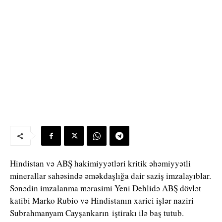
Hindistan və ABŞ hakimiyyətləri kritik əhəmiyyətli
minerallar sahəsində əməkdaşlığa dair saziş imzalayıblar.
Sənədin imzalanma mərasimi Yeni Dehlidə ABŞ dövlət
katibi
Marko Rubio
və Hindistanın xarici işlər naziri
Subrahmanyam Cayşankarın
iştirakı ilə baş tutub.