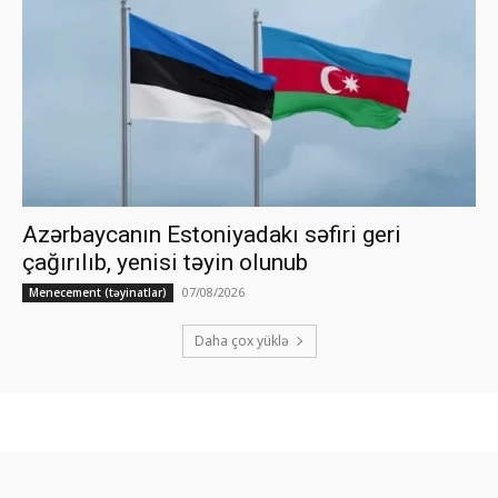
Azərbaycanın Estoniyadakı səfiri geri
çağırılıb, yenisi təyin olunub
07/08/2026
Menecement (təyinatlar)
Daha çox yüklə