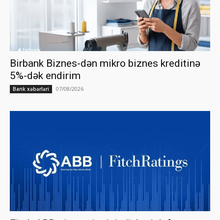
Birbank Biznes-dən mikro biznes kreditinə
5%-dək endirim
07/08/2026
Bank xəbərləri