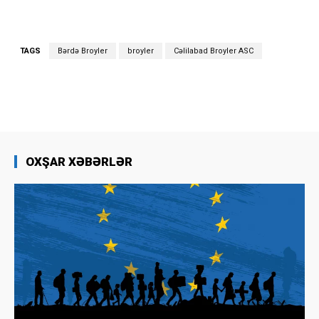
TAGS
Bərdə Broyler
broyler
Cəlilabad Broyler ASC
OXŞAR XƏBƏRLƏR