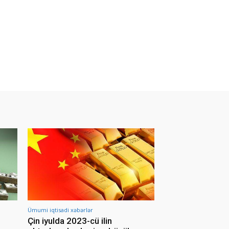
Ümumi iqtisadi xəbərlər
Çin iyulda 2023-cü ilin