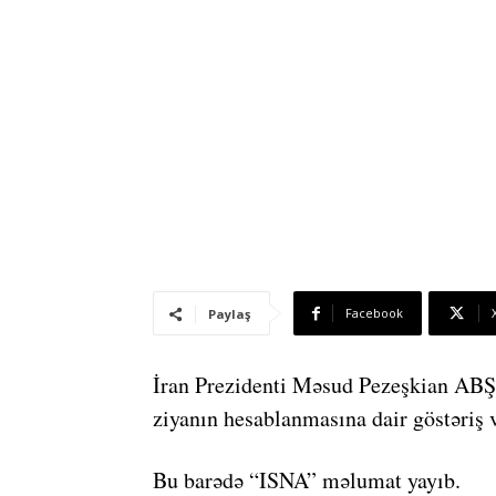
Facebook
Paylaş
İran Prezidenti Məsud Pezeşkian ABŞ 
ziyanın hesablanmasına dair göstəriş v
Bu barədə “ISNA” məlumat yayıb.