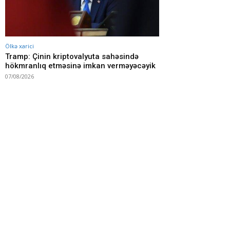
Ölkə xarici
Tramp: Çinin kriptovalyuta sahəsində
hökmranlıq etməsinə imkan verməyəcəyik
07/08/2026