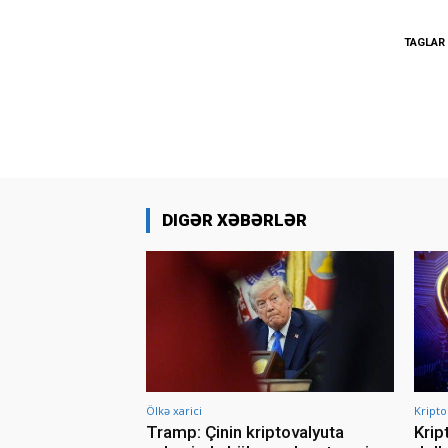
TAGLAR
DIGƏR XƏBƏRLƏR
Ölkə xarici
Kripto
Tramp: Çinin kriptovalyuta
Krip