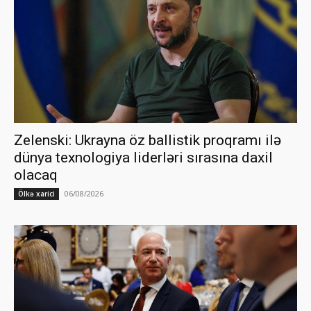
Zelenski: Ukrayna öz ballistik proqramı ilə
dünya texnologiya liderləri sırasına daxil
olacaq
06/08/2026
Ölkə xarici