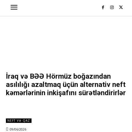
İraq və BƏƏ Hörmüz boğazından
asılılığı azaltmaq üçün alternativ neft
kəmərlərinin inkişafını sürətləndirirlər
NEFT VƏ QAZ
09/06/2026