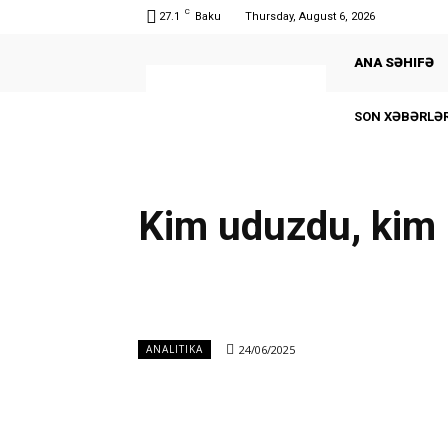
C
27.1
Baku
Thursday, August 6, 2026
ANA SƏHIFƏ
SON XƏBƏRLƏR
Kim uduzdu, kim
24/06/2025
ANALITIKA