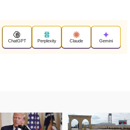
ChatGPT
Perplexity
Claude
Gemini