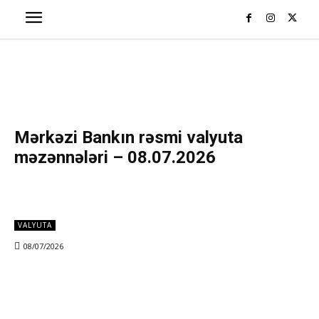
Mərkəzi Bankın rəsmi valyuta
məzənnələri – 08.07.2026
VALYUTA
08/07/2026